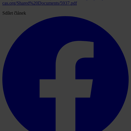
cas.org/Shared%20Documents/5937.pdf
Sdílet článek