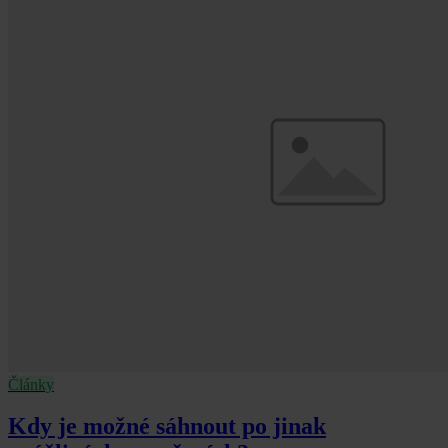
Články
Kdy je možné sáhnout po jinak