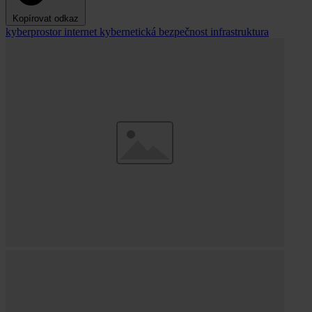
Kopírovat odkaz
kyberprostor
internet
kybernetická bezpečnost
infrastruktura