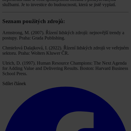
službami. Je to investice do budoucnosti, která se jistě vyplatí.
Seznam použitých zdrojů:
Armstrong, M. (2007). Řízení lidských zdrojů: nejnovější trendy a
postupy. Praha: Grada Publishing.
Chmielová Dalajková, I. (2022). Řízení lidských zdrojů ve veřejném
sektoru. Praha: Wolters Kluwer ČR.
Ulrich, D. (1997). Human Resource Champions: The Next Agenda
for Adding Value and Delivering Results. Boston: Harvard Business
School Press.
Sdílet článek