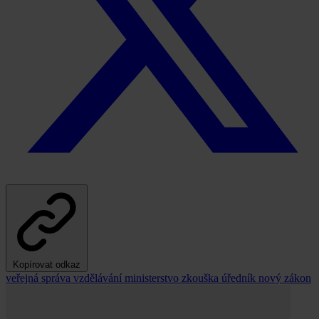
Kopírovat odkaz
veřejná správa
vzdělávání
ministerstvo
zkouška
úředník
nový zákon