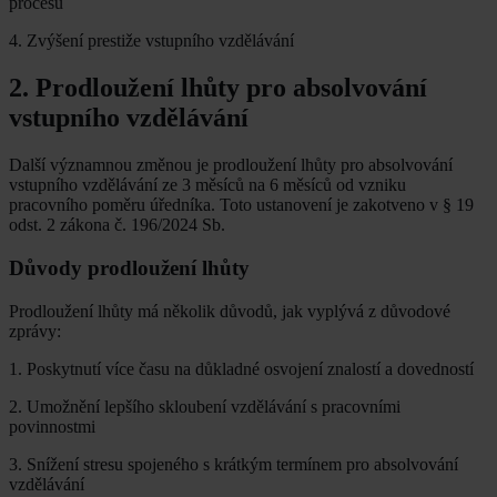
procesu
4. Zvýšení prestiže vstupního vzdělávání
2. Prodloužení lhůty pro absolvování
vstupního vzdělávání
Další významnou změnou je prodloužení lhůty pro absolvování
vstupního vzdělávání ze 3 měsíců na 6 měsíců od vzniku
pracovního poměru úředníka. Toto ustanovení je zakotveno v § 19
odst. 2 zákona č. 196/2024 Sb.
Důvody prodloužení lhůty
Prodloužení lhůty má několik důvodů, jak vyplývá z důvodové
zprávy:
1. Poskytnutí více času na důkladné osvojení znalostí a dovedností
2. Umožnění lepšího skloubení vzdělávání s pracovními
povinnostmi
3. Snížení stresu spojeného s krátkým termínem pro absolvování
vzdělávání