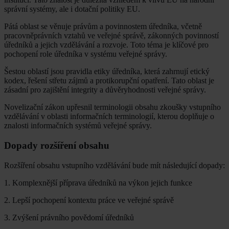
správní systémy, ale i dotační politiky EU.
Pátá oblast se věnuje právům a povinnostem úředníka, včetně
pracovněprávních vztahů ve veřejné správě, zákonných povinností
úředníků a jejich vzdělávání a rozvoje. Toto téma je klíčové pro
pochopení role úředníka v systému veřejné správy.
Šestou oblastí jsou pravidla etiky úředníka, která zahrnují etický
kodex, řešení střetu zájmů a protikorupční opatření. Tato oblast je
zásadní pro zajištění integrity a důvěryhodnosti veřejné správy.
Novelizační zákon upřesnil terminologii obsahu zkoušky vstupního
vzdělávání v oblasti informačních terminologií, kterou doplňuje o
znalosti informačních systémů veřejné správy.
Dopady rozšíření obsahu
Rozšíření obsahu vstupního vzdělávání bude mít následující dopady:
1. Komplexnější příprava úředníků na výkon jejich funkce
2. Lepší pochopení kontextu práce ve veřejné správě
3. Zvýšení právního povědomí úředníků