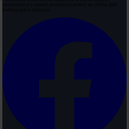
profesionálové a zástupci právnických profesí, ale všichni, kteří
potřebují právní informace.