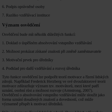
6. Podpis oprávněné osoby
7. Razítko vzdělávací instituce
Význam osvědčení
Osvědčení bude mít několik důležitých funkcí:
1. Doklad o úspěšném absolvování vstupního vzdělávání
2. Možnost prokázat získané znalosti při změně zaměstnavatele
3. Motivační prvek pro úředníky
4. Podklad pro další vzdělávání a rozvoj úředníka
Tyto funkce osvědčení lze podpořit teorií motivace a řízení lidských
zdrojů. Například Frederick Herzberg ve své dvoufaktorové teorii
motivace zdůrazňuje význam tzv. motivátorů, mezi které patří
uznání, osobní růst a možnost rozvoje (Armstrong, 2007).
Osvědčení o absolvování vstupního vzdělávání může sloužit jako
forma uznání dosažených znalostí a dovedností, což může
významně přispět k motivaci úředníků.