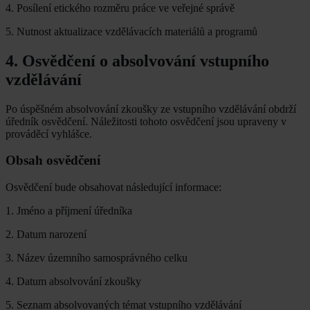
4. Posílení etického rozměru práce ve veřejné správě
5. Nutnost aktualizace vzdělávacích materiálů a programů
4. Osvědčení o absolvování vstupního
vzdělávání
Po úspěšném absolvování zkoušky ze vstupního vzdělávání obdrží
úředník osvědčení. Náležitosti tohoto osvědčení jsou upraveny v
prováděcí vyhlášce.
Obsah osvědčení
Osvědčení bude obsahovat následující informace:
1. Jméno a příjmení úředníka
2. Datum narození
3. Název územního samosprávného celku
4. Datum absolvování zkoušky
5. Seznam absolvovaných témat vstupního vzdělávání