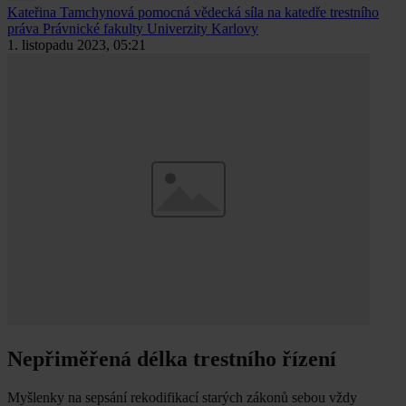
Kateřina Tamchynová
pomocná vědecká síla na katedře trestního
práva Právnické fakulty Univerzity Karlovy
1. listopadu 2023, 05:21
Nepřiměřená délka trestního řízení
Myšlenky na sepsání rekodifikací starých zákonů sebou vždy