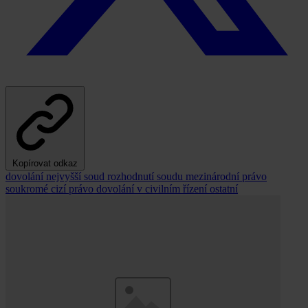
Kopírovat odkaz
dovolání
nejvyšší soud
rozhodnutí soudu
mezinárodní právo
soukromé
cizí právo
dovolání v civilním řízení
ostatní