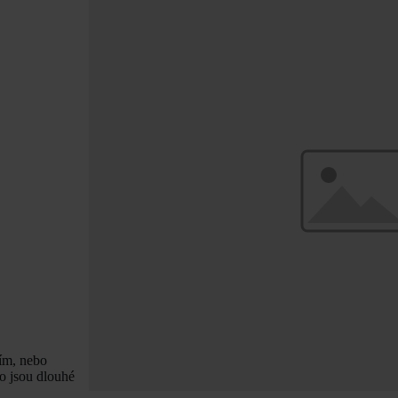
ním, nebo
ko jsou dlouhé