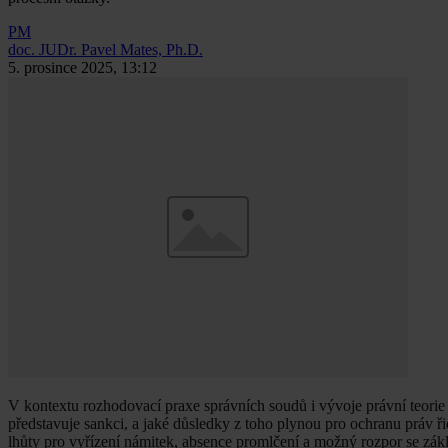
PM
doc. JUDr. Pavel Mates, Ph.D.
5. prosince 2025, 13:12
V kontextu rozhodovací praxe správních soudů i vývoje právní teorie
představuje sankci, a jaké důsledky z toho plynou pro ochranu práv ř
lhůty pro vyřízení námitek, absence promlčení a možný rozpor se zák