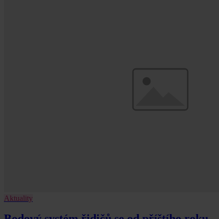
Aktuality
Bodový systém řidičů se od příštího roku