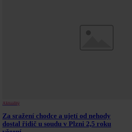
Aktuality
Za sražení chodce a ujetí od nehody
dostal řidič u soudu v Plzni 2,5 roku
vězení