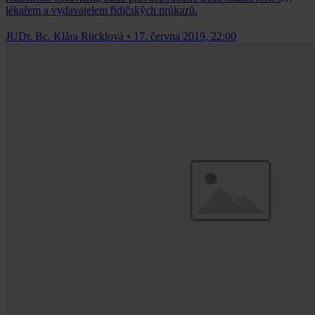
lékařem a vydavatelem řidičských průkazů.
JUDr. Bc. Klára Rücklová
•
17. června 2019, 22:00