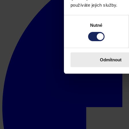
používáte jejich služby.
Výběr
Nutné
souhlasu
Odmítnout