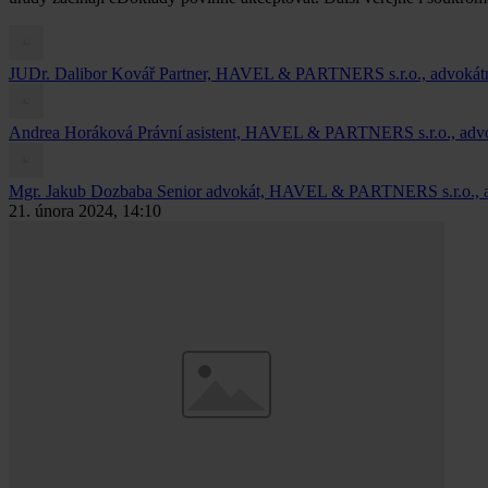
JUDr. Dalibor Kovář
Partner, HAVEL & PARTNERS s.r.o., advokátn
Andrea Horáková
Právní asistent, HAVEL & PARTNERS s.r.o., advo
Mgr. Jakub Dozbaba
Senior advokát, HAVEL & PARTNERS s.r.o., a
21. února 2024, 14:10