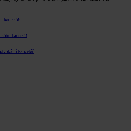
í kancelář
kátní kancelář
dvokátní kancelář