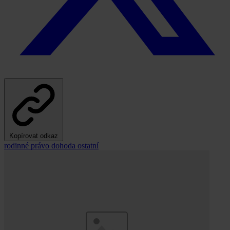
Kopírovat odkaz
rodinné právo
dohoda
ostatní