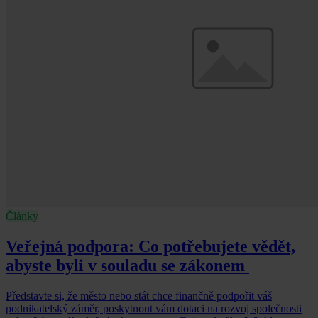
Články
Veřejná podpora: Co potřebujete vědět,
abyste byli v souladu se zákonem
Představte si, že město nebo stát chce finančně podpořit váš
podnikatelský záměr, poskytnout vám dotaci na rozvoj společnosti