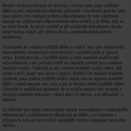
Rodiče mohou zahrnout do dohody i okruhy jako jsou vzdělání
dítěte a jeho mimoškolní aktivity, případně i vícedenní aktivity jako
jsou tábory. Pro úplnost je třeba připomenout, že tyto záležitosti
spadají do rodičovské odpovědnosti obou rodičů a je třeba, aby se
na nich shodli. Je proto možné si při rozchodu dohodnout zásady,
které budou rodiče při výběru školy a mimoškolních aktivit
dodržovat.
Významná je i otázka bydliště dítěte a rodičů, kdy tyto skutečnosti
jsou mnohdy zásadní pro rozhodování o podobě péče a úpravě
styku. Rozhodování o bydlišti dítěte je také součástí rodičovské
odpovědnosti a ani pečující rodič ho nemůže změnit bez souhlasu
druhého rodiče. Důležitá je ale i změna bydliště rodiče, který dítě
nemá v péči (např. pro úpravu styku). Rodiče tak mohou dopředu
vymezit, jaká změna bydliště rodiče nemá vliv na úpravu poměrů
dítěte a která naopak ano, kdy a jak je možno měnit bydliště dítěte.
Obvyklé je například ujednání, že se rodiče mohou bez dohody s
druhým rodičem stěhovat v rámci obce či okresu, a to případně i s
dítětem.
Za důležité považuji i odsouhlasit zásady komunikace a vzájemného
informování o záležitostech týkajících se dítěte, a to zejména v
případech, kdy je mezi rodiči napjatější vztah a nepanuje mezi nimi
důvěra.