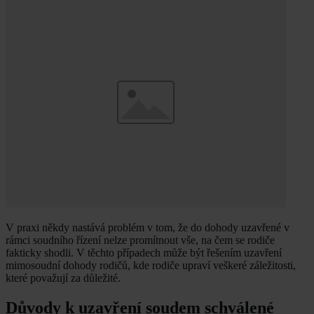
V praxi někdy nastává problém v tom, že do dohody uzavřené v
rámci soudního řízení nelze promítnout vše, na čem se rodiče
fakticky shodli. V těchto případech může být řešením uzavření
mimosoudní dohody rodičů, kde rodiče upraví veškeré záležitosti,
které považují za důležité.
Důvody k uzavření soudem schválené