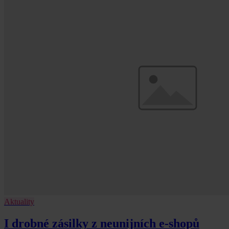
Aktuality
I drobné zásilky z neunijních e-shopů