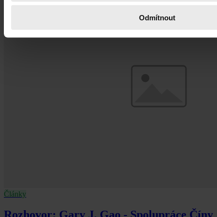
Odmítnout
Články
Rozhovor: Gary J. Gao - Spolupráce Číny