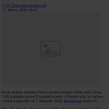
ČTK
Česká tisková kancelář
27. března 2026, 09:45
Krok zasáhne zejména čínské on-line prodejce Shein nebo Temu.
Výši poplatku stanoví Evropská komise a členské státy ho začnou
vybírat nejpozději od 1. listopadu 2026,
informovala
Rada EU.