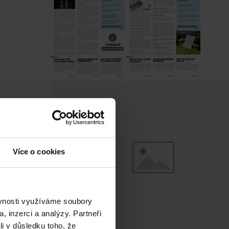
Více o cookies
ěvnosti využíváme soubory
, inzerci a analýzy. Partneři
li v důsledku toho, že