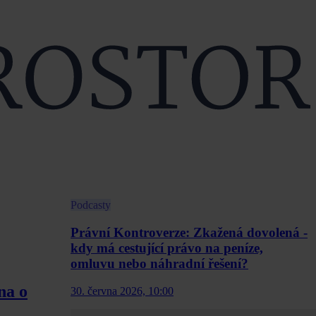
Podcasty
Právní Kontroverze: Zkažená dovolená -
kdy má cestující právo na peníze,
omluvu nebo náhradní řešení?
na o
30. června 2026, 10:00