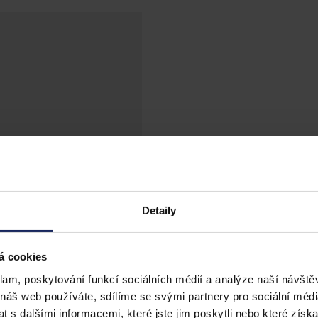
Detaily
á cookies
klam, poskytování funkcí sociálních médií a analýze naší návšt
 náš web používáte, sdílíme se svými partnery pro sociální média
 s dalšími informacemi, které jste jim poskytli nebo které získa