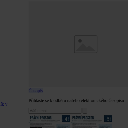
Časopis
Přihlaste se k odběru našeho elektronického časopisu
ík v