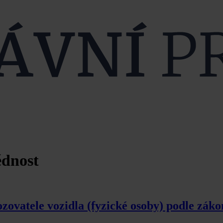
ědnost
zovatele vozidla (fyzické osoby) podle záko