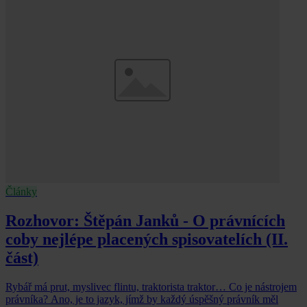
Články
Rozhovor: Štěpán Janků - O právnících
coby nejlépe placených spisovatelích (II.
část)
Rybář má prut, myslivec flintu, traktorista traktor… Co je nástrojem
právníka? Ano, je to jazyk, jímž by každý úspěšný právník měl