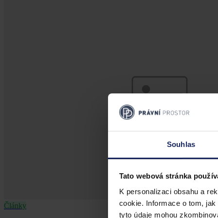
Souhlas
Tato webová stránka použív
K personalizaci obsahu a re
cookie. Informace o tom, jak
Články
tyto údaje mohou zkombinovat