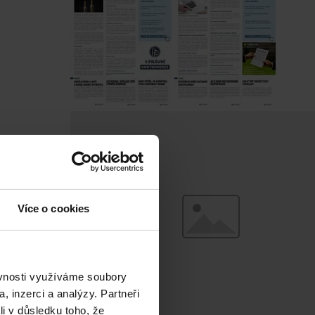
Více o cookies
ěvnosti využíváme soubory
, inzerci a analýzy. Partneři
li v důsledku toho, že