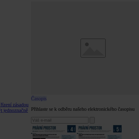
Časopis
 řízení zásadou
Přihlaste se k odběru našeho elektronického časopisu
ýt jednoznačně