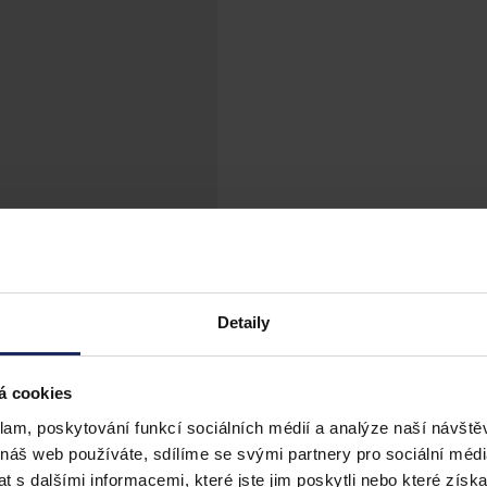
Detaily
á cookies
klam, poskytování funkcí sociálních médií a analýze naší návšt
 náš web používáte, sdílíme se svými partnery pro sociální média
 s dalšími informacemi, které jste jim poskytli nebo které získa