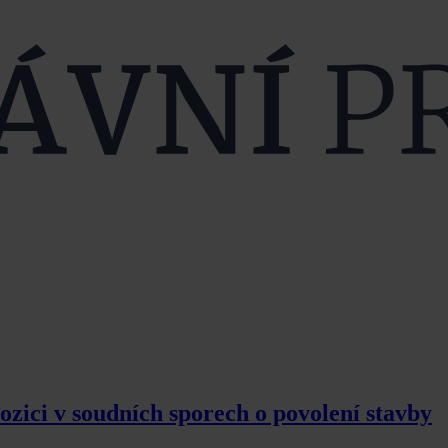
pozici v soudních sporech o povolení stavby