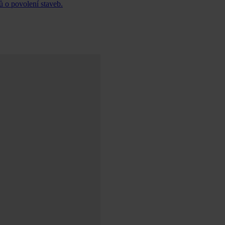
ů o povolení staveb.