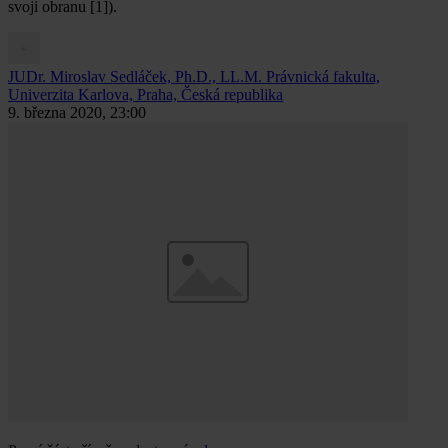
svoji obranu [1]).
JUDr. Miroslav Sedláček, Ph.D., LL.M.
Právnická fakulta,
Univerzita Karlova, Praha, Česká republika
9. března 2020, 23:00