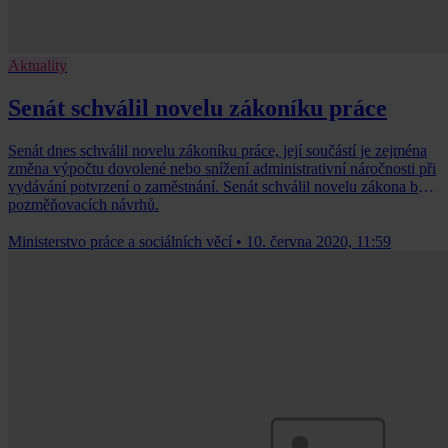
Aktuality
Senát schválil novelu zákoníku práce
Senát dnes schválil novelu zákoníku práce, její součástí je zejména
změna výpočtu dovolené nebo snížení administrativní náročnosti při
vydávání potvrzení o zaměstnání. Senát schválil novelu zákona bez
pozměňovacích návrhů.
Ministerstvo práce a sociálních věcí
•
10. června 2020, 11:59