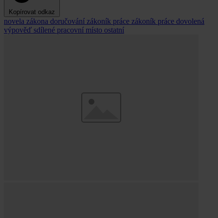
Kopírovat odkaz
novela zákona
doručování
zákoník práce
zákoník práce
dovolená
výpověď
sdílené pracovní místo
ostatní