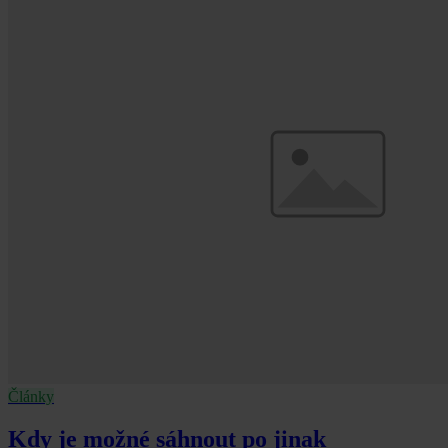
Články
Kdy je možné sáhnout po jinak