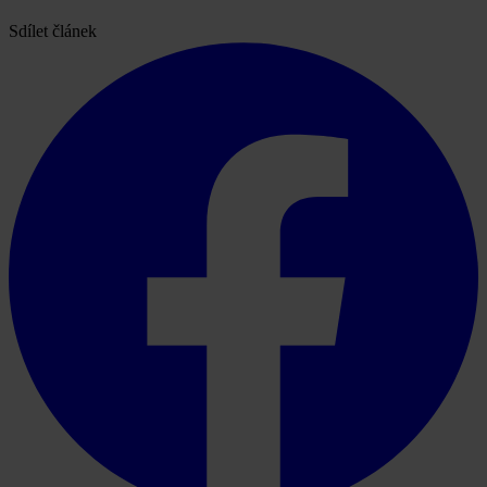
Sdílet článek