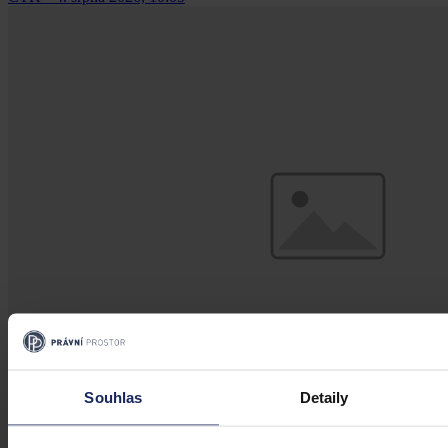
Souhlas
Detaily
Aktuality