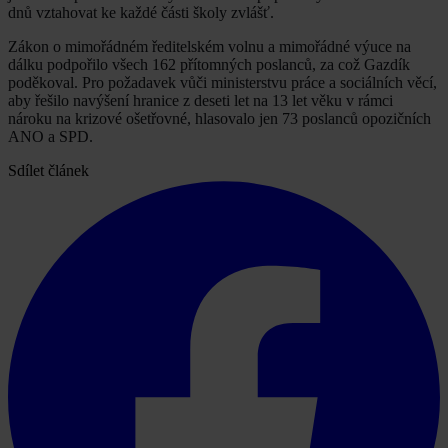
dnů vztahovat ke každé části školy zvlášť.
Zákon o mimořádném ředitelském volnu a mimořádné výuce na
dálku podpořilo všech 162 přítomných poslanců, za což Gazdík
poděkoval. Pro požadavek vůči ministerstvu práce a sociálních věcí,
aby řešilo navýšení hranice z deseti let na 13 let věku v rámci
nároku na krizové ošetřovné, hlasovalo jen 73 poslanců opozičních
ANO a SPD.
Sdílet článek