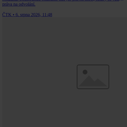
práva na odvolání.
ČTK
•
6. srpna 2026, 11:48