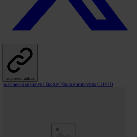
Kopírovat odkaz
poslanecká sněmovna
školství
škola
koronavirus
COVID