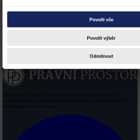
Povolit vše
Povolit výběr
Odmítnout
Právní portál, jehož cílovou skupinou jsou nejenom právní
profesionálové a zástupci právnických profesí, ale všichni, kteří
potřebují právní informace.