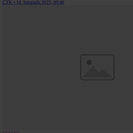
ČTK
•
10. listopadu 2025, 09:46