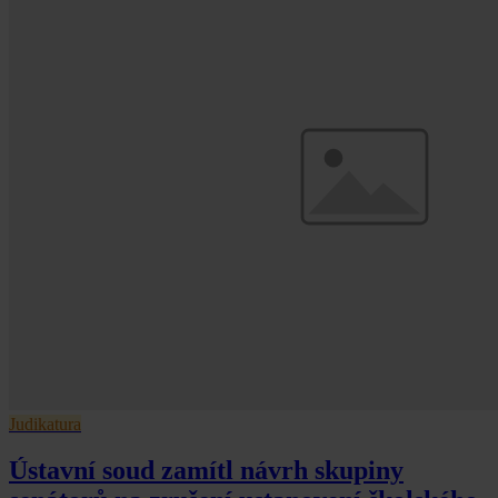
Judikatura
Ústavní soud zamítl návrh skupiny