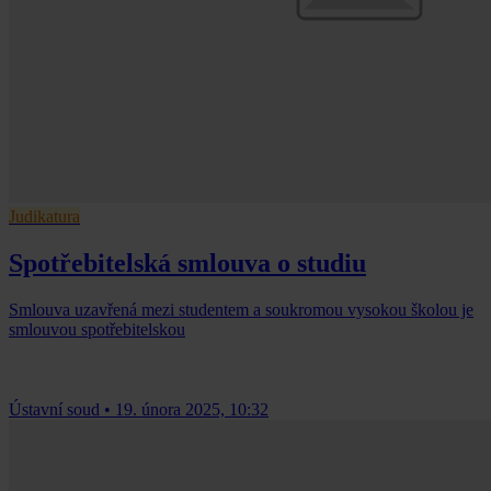
Judikatura
Spotřebitelská smlouva o studiu
Smlouva uzavřená mezi studentem a soukromou vysokou školou je
smlouvou spotřebitelskou
Ústavní soud
•
19. února 2025, 10:32