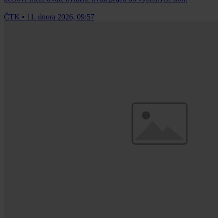
ČTK
•
11. února 2026, 09:57