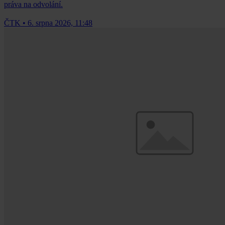
práva na odvolání.
ČTK
•
6. srpna 2026, 11:48