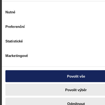
Výběr
Nutné
souhlasu
Preferenční
Statistické
Marketingové
Povolit vše
Povolit výběr
Odmítnout