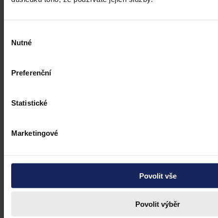
Výběr
Nutné
souhlasu
Preferenční
Statistické
Marketingové
Povolit vše
Povolit výběr