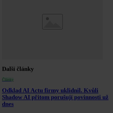
Další články
Články
Odklad AI Actu firmy uklidnil. Kvůli
Shadow AI přitom porušují povinnosti už
dnes