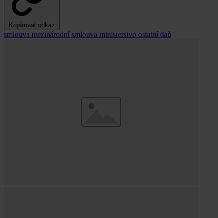
Kopírovat odkaz
smlouva
mezinárodní smlouva
ministerstvo
ostatní
daň