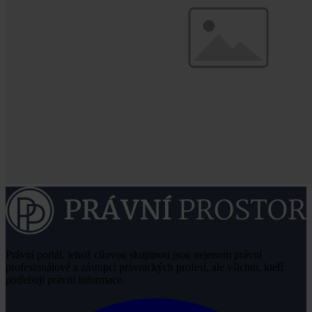
Právní portál, jehož cílovou skupinou jsou nejenom právní
profesionálové a zástupci právnických profesí, ale všichni, kteří
potřebují právní informace.