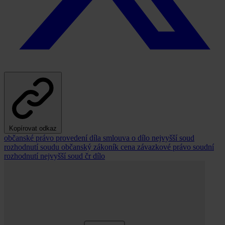
Kopírovat odkaz
občanské právo
provedení díla
smlouva o dílo
nejvyšší soud
rozhodnutí soudu
občanský zákoník
cena
závazkové právo
soudní
rozhodnutí
nejvyšší soud čr
dílo