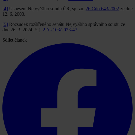
[4]
Usnesení Nejvyššího soudu ČR, sp. zn.
26 Cdo 643/2002
ze dne
12. 6. 2003.
[5]
Rozsudek rozšířeného senátu Nejvyššího správního soudu ze
dne 26. 3. 2024, č. j.
2 As 103/2023-47
Sdílet článek