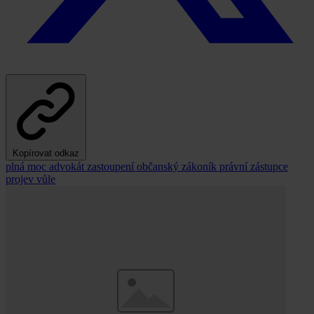
Kopírovat odkaz
plná moc
advokát
zastoupení
občanský zákoník
právní zástupce
projev vůle