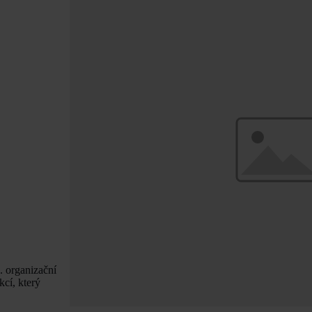
. organizační
cí, který