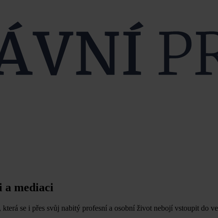
 a mediaci
erá se i přes svůj nabitý profesní a osobní život nebojí vstoupit do v