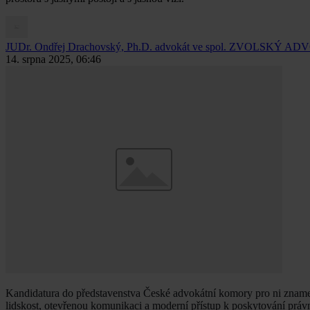
JUDr. Ondřej Drachovský, Ph.D.
advokát ve spol. ZVOLSKÝ ADVOKÁ
14. srpna 2025, 06:46
Kandidatura do představenstva České advokátní komory pro ni znamen
lidskost, otevřenou komunikaci a moderní přístup k poskytování práv