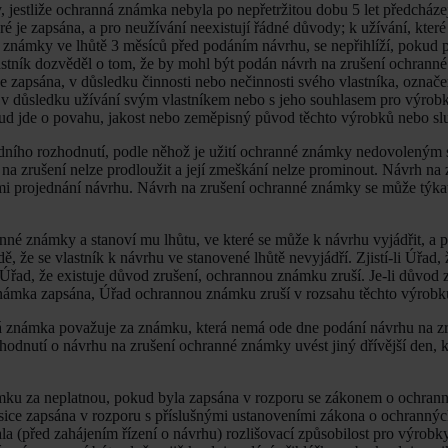
 jestliže ochranná známka nebyla po nepřetržitou dobu 5 let předcháze
ré je zapsána, a pro neužívání neexistují řádné důvody; k užívání, které
známky ve lhůtě 3 měsíců před podáním návrhu, se nepřihlíží, pokud p
vlastník dozvěděl o tom, že by mohl být podán návrh na zrušení ochrann
je zapsána, v důsledku činnosti nebo nečinnosti svého vlastníka, označe
u v důsledku užívání svým vlastníkem nebo s jeho souhlasem pro výrob
kud jde o povahu, jakost nebo zeměpisný původ těchto výrobků nebo sl
dního rozhodnutí, podle něhož je užití ochranné známky nedovoleným
a zrušení nelze prodloužit a její zmeškání nelze prominout. Návrh na 
 projednání návrhu. Návrh na zrušení ochranné známky se může týkat
né známky a stanoví mu lhůtu, ve které se může k návrhu vyjádřit, a 
, že se vlastník k návrhu ve stanovené lhůtě nevyjádří. Zjistí-li Úřad,
Úřad, že existuje důvod zrušení, ochrannou známku zruší. Je-li důvod 
známka zapsána, Úřad ochrannou známku zruší v rozsahu těchto výrobk
ná známka považuje za známku, která nemá ode dne podání návrhu na z
hodnutí o návrhu na zrušení ochranné známky uvést jiný dřívější den, 
námku za neplatnou, pokud byla zapsána v rozporu se zákonem o ochra
 sice zapsána v rozporu s příslušnými ustanoveními zákona o ochranný
a (před zahájením řízení o návrhu) rozlišovací způsobilost pro výrobk