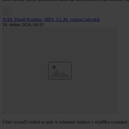
JUDr. David Karabec, MPA, LL.M.
vedoucí advokát
18. dubna 2024, 04:33
Úřad vyznačí vzdání se práv k ochranné známce v rejstříku a oznámí 