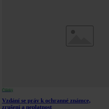
Články
Vzdání se práv k ochranné známce,
zrušení a neplatnost