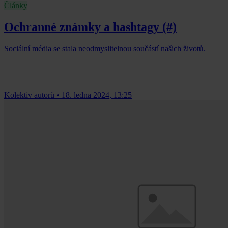
Články
Ochranné známky a hashtagy (#)
Sociální média se stala neodmyslitelnou součástí našich životů.
Kolektiv autorů
•
18. ledna 2024, 13:25