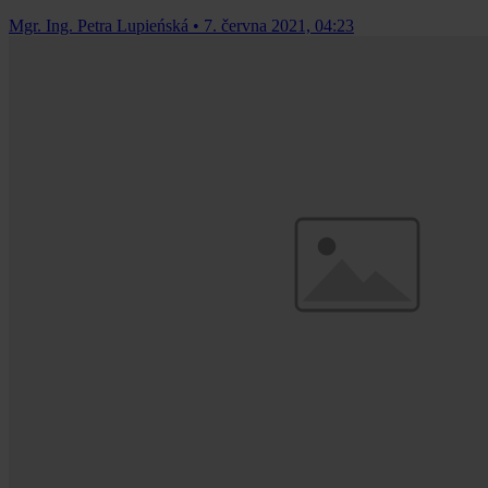
Mgr. Ing. Petra Lupieńská
•
7. června 2021, 04:23