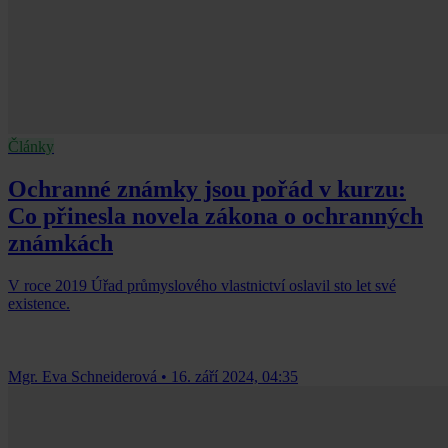
Články
Ochranné známky jsou pořád v kurzu:
Co přinesla novela zákona o ochranných
známkách
V roce 2019 Úřad průmyslového vlastnictví oslavil sto let své
existence.
Mgr. Eva Schneiderová
•
16. září 2024, 04:35