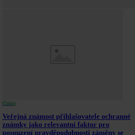
Články
Veřejná známost přihlašovatele ochranné
známky jako relevantní faktor pro
posouzení pravděpodobnosti záměny se