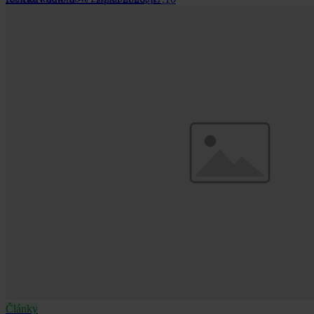
Články