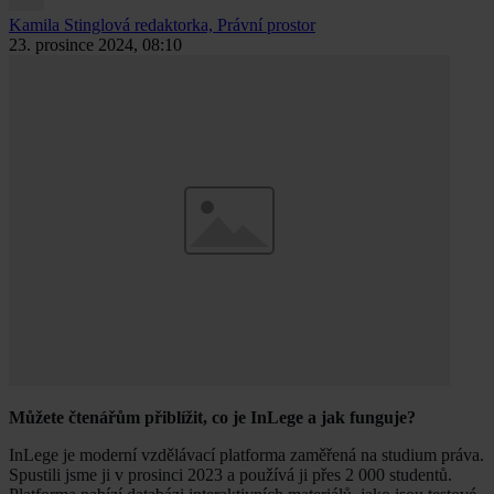
Kamila Stinglová
redaktorka, Právní prostor
23. prosince 2024, 08:10
Můžete čtenářům přiblížit, co je InLege a jak funguje?
InLege je moderní vzdělávací platforma zaměřená na studium práva.
Spustili jsme ji v prosinci 2023 a používá ji přes 2 000 studentů.