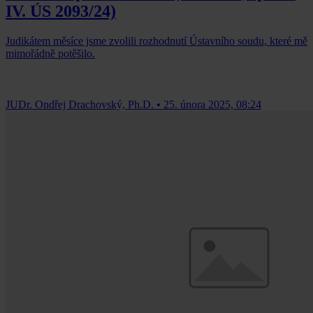
IV. ÚS 2093/24)
Judikátem měsíce jsme zvolili rozhodnutí Ústavního soudu, které mě
mimořádně potěšilo.
JUDr. Ondřej Drachovský, Ph.D.
•
25. února 2025, 08:24