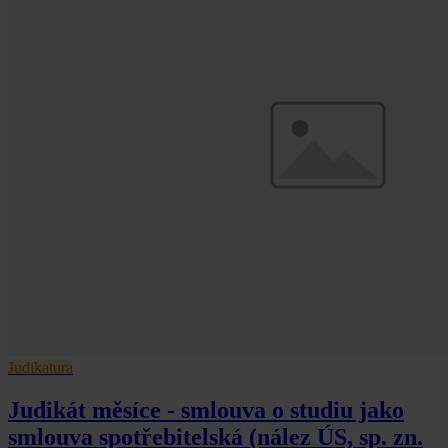
Judikatura
Judikát měsíce - smlouva o studiu jako
smlouva spotřebitelská (nález ÚS, sp. zn.