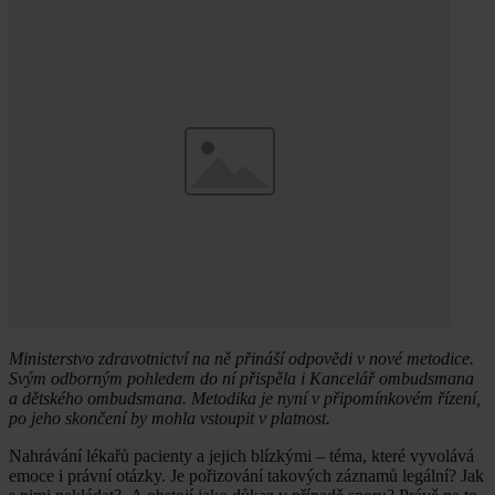
Ministerstvo zdravotnictví na ně přináší odpovědi v nové metodice.
Svým odborným pohledem do ní přispěla i Kancelář ombudsmana
a dětského ombudsmana. Metodika je nyní v připomínkovém řízení,
po jeho skončení by mohla vstoupit v platnost.
Nahrávání lékařů pacienty a jejich blízkými – téma, které vyvolává
emoce i právní otázky. Je pořizování takových záznamů legální? Jak