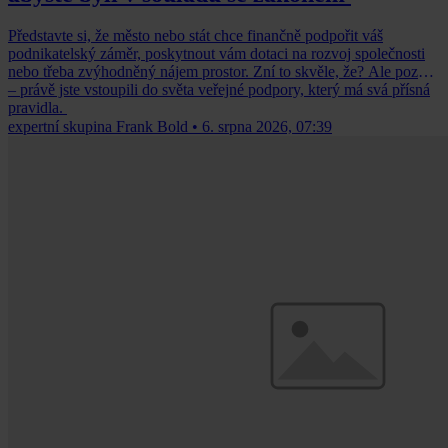
Představte si, že město nebo stát chce finančně podpořit váš
podnikatelský záměr, poskytnout vám dotaci na rozvoj společnosti
nebo třeba zvýhodněný nájem prostor. Zní to skvěle, že? Ale pozor
– právě jste vstoupili do světa veřejné podpory, který má svá přísná
pravidla.
expertní skupina Frank Bold
•
6. srpna 2026, 07:39