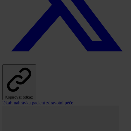
Kopírovat odkaz
lékaři
nahrávka
pacient
zdravotní péče