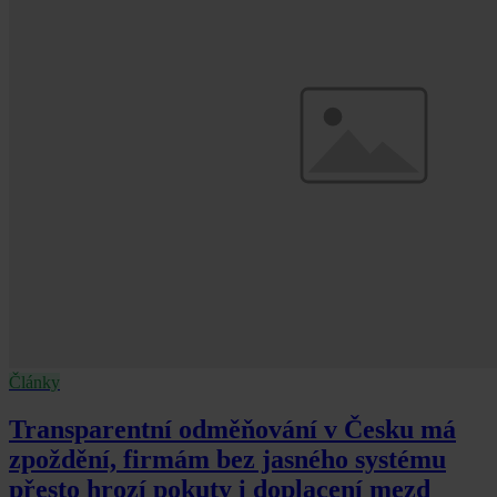
Články
Transparentní odměňování v Česku má
zpoždění, firmám bez jasného systému
přesto hrozí pokuty i doplacení mezd