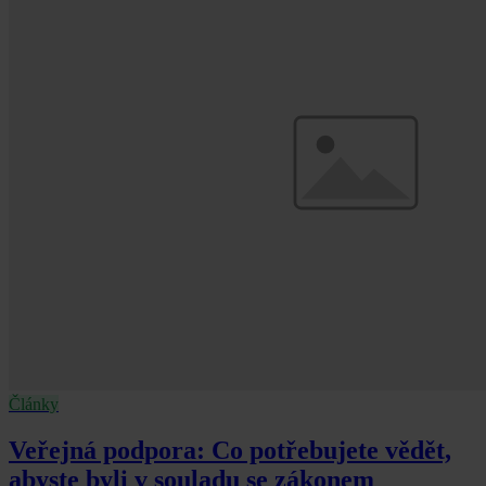
Články
Veřejná podpora: Co potřebujete vědět,
abyste byli v souladu se zákonem