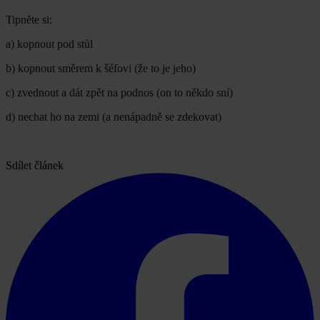
Tipněte si:
a) kopnout pod stůl
b) kopnout směrem k šéfovi (že to je jeho)
c) zvednout a dát zpět na podnos (on to někdo sní)
d) nechat ho na zemi (a nenápadně se zdekovat)
Sdílet článek