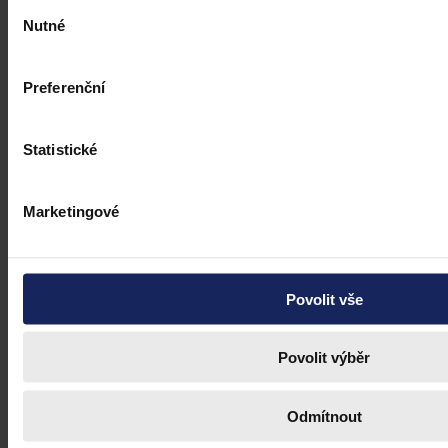
Výběr
Nutné
souhlasu
Preferenční
Statistické
Marketingové
Povolit vše
Povolit výběr
Odmítnout