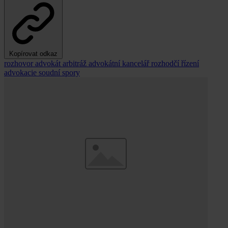
Kopírovat odkaz
rozhovor
advokát
arbitráž
advokátní kancelář
rozhodčí řízení
advokacie
soudní spory