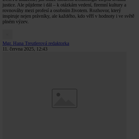
justice. Ale půjdeme i dál – k otázkám vedení, firemní kultury a
rovnováhy mezi profesí a osobním životem. Rozhovor, který
inspiruje nejen právníky, ale každého, kdo věří v hodnoty i ve světě
plném výzev.
Mgr. Hana Treutlerová
redaktorka
11. června 2025, 12:43