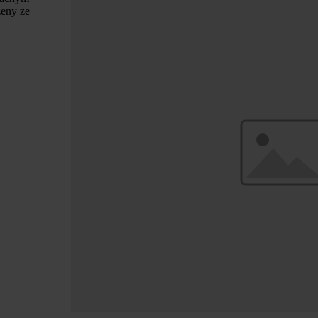
zeny ze