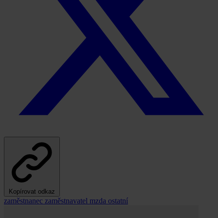
Kopírovat odkaz
zaměstnanec
zaměstnavatel
mzda
ostatní