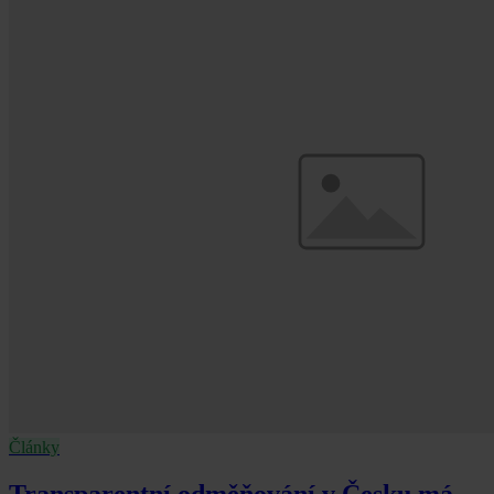
Články
Transparentní odměňování v Česku má