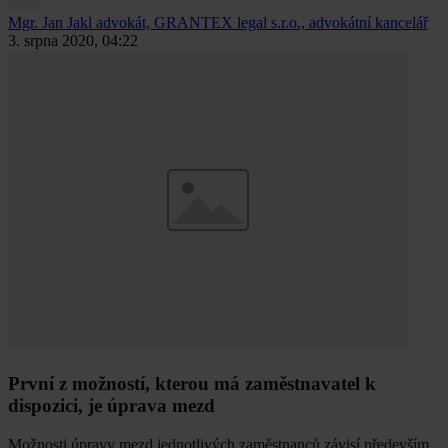
Mgr. Jan Jakl
advokát, GRANTEX legal s.r.o., advokátní kancelář
3. srpna 2020, 04:22
První z možností, kterou má zaměstnavatel k
dispozici, je úprava mezd
Možnosti úpravy mezd jednotlivých zaměstnanců závisí především