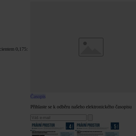
cientem 0,175:
Časopis
Přihlaste se k odběru našeho elektronického časopisu