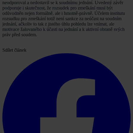
neodporoval a nedostavil se k soudnímu jednání. Uvedený závěr
podporuje i skutečnost, že rozsudek pro zmeškání musí být
odůvodněn nejen formálně, ale i hmotně-právně. Účelem institutu
rozsudku pro zmeškání totiž není sankce za neúčast na soudním
jednání, ačkoliv to tak z jistého úhlu pohledu lze vnímat, ale
motivace žalovaného k účasti na jednání a k aktivní obraně svých
práv před soudem.
Sdílet článek