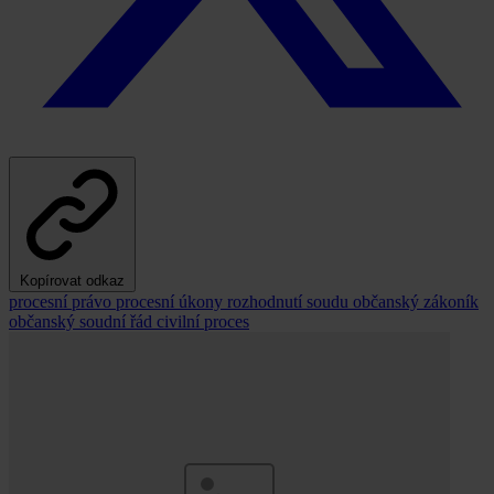
Kopírovat odkaz
procesní právo
procesní úkony
rozhodnutí soudu
občanský zákoník
občanský soudní řád
civilní proces