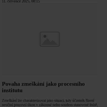
11. července 2025, 08:15
Povaha zmeškání jako procesního
institutu
Zmeškání lze charakterizovat jako situaci, kdy účastník řízení
neučiní procesní úkon v zákonné nebo soudem stanovené lhůtě,