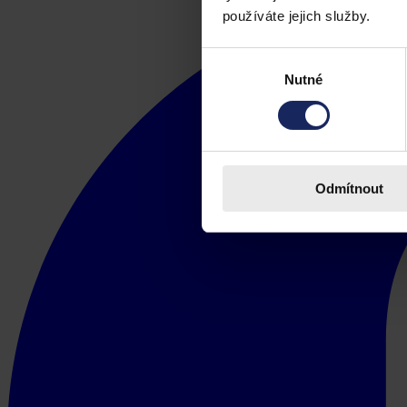
používáte jejich služby.
Výběr
Nutné
souhlasu
Odmítnout