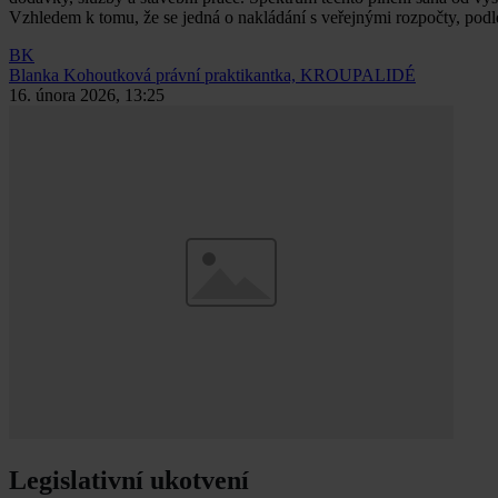
Vzhledem k tomu, že se jedná o nakládání s veřejnými rozpočty, podléhá 
BK
Blanka Kohoutková
právní praktikantka, KROUPALIDÉ
16. února 2026, 13:25
Legislativní ukotvení