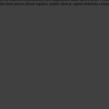
tento proces přísné regulaci, jejímž cílem je zajistit efektivitu a tran