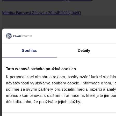
Martina Parusová Zímová
•
20. září 2023, 04:03
Souhlas
Detaily
Tato webová stránka používá cookies
K personalizaci obsahu a reklam, poskytování funkcí sociáln
návštěvnosti využíváme soubory cookie. Informace o tom, j
sdílíme se svými partnery pro sociální média, inzerci a analý
mohou zkombinovat s dalšími informacemi, které jste jim posk
důsledku toho, že používáte jejich služby.