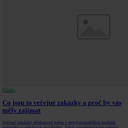
Články
Co jsou to veřejné zakázky a proč by vás
měly zajímat
Veřejné zakázky představují jeden z nejvýznamnějších institutů
redistribuce veřejných prostředků. Jejich prostřednictvím veřejný