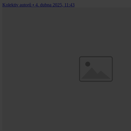
Kolektiv autorů
•
4. dubna 2025, 11:43