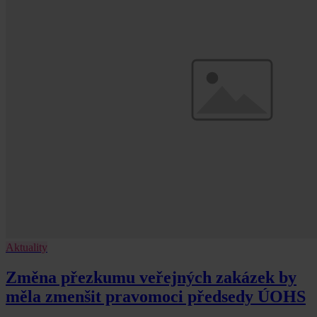
Aktuality
Změna přezkumu veřejných zakázek by
měla zmenšit pravomoci předsedy ÚOHS