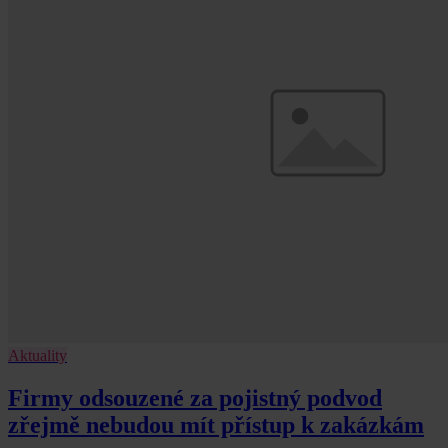
Aktuality
Firmy odsouzené za pojistný podvod
zřejmě nebudou mít přístup k zakázkám