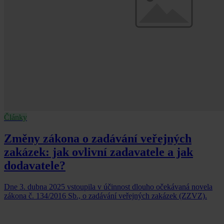
Články
Změny zákona o zadávání veřejných
zakázek: jak ovlivní zadavatele a jak
dodavatele?
Dne 3. dubna 2025 vstoupila v účinnost dlouho očekávaná novela
zákona č. 134/2016 Sb., o zadávání veřejných zakázek (ZZVZ).