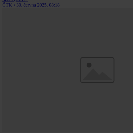
ČTK
•
30. června 2025, 08:18