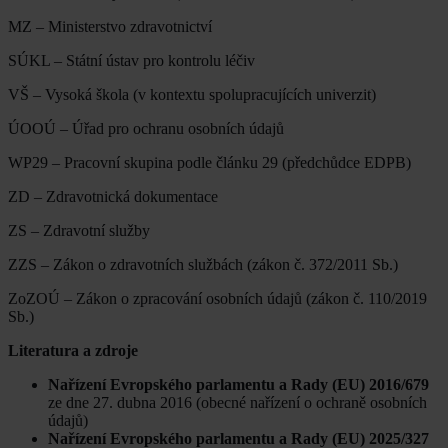
MZ – Ministerstvo zdravotnictví
SÚKL – Státní ústav pro kontrolu léčiv
VŠ – Vysoká škola (v kontextu spolupracujících univerzit)
ÚOOÚ – Úřad pro ochranu osobních údajů
WP29 – Pracovní skupina podle článku 29 (předchůdce EDPB)
ZD – Zdravotnická dokumentace
ZS – Zdravotní služby
ZZS – Zákon o zdravotních službách (zákon č. 372/2011 Sb.)
ZoZOÚ – Zákon o zpracování osobních údajů (zákon č. 110/2019
Sb.)
Literatura a zdroje
Nařízení Evropského parlamentu a Rady (EU) 2016/679
ze dne 27. dubna 2016 (obecné nařízení o ochraně osobních
údajů)
Nařízení Evropského parlamentu a Rady (EU) 2025/327