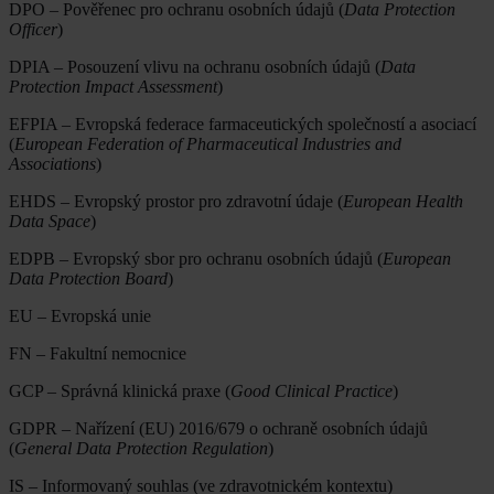
DPO – Pověřenec pro ochranu osobních údajů (
Data Protection
Officer
)
DPIA – Posouzení vlivu na ochranu osobních údajů (
Data
Protection Impact Assessment
)
EFPIA – Evropská federace farmaceutických společností a asociací
(
European Federation of Pharmaceutical Industries and
Associations
)
EHDS – Evropský prostor pro zdravotní údaje (
European Health
Data Space
)
EDPB – Evropský sbor pro ochranu osobních údajů (
European
Data Protection Board
)
EU – Evropská unie
FN – Fakultní nemocnice
GCP – Správná klinická praxe (
Good Clinical Practice
)
GDPR – Nařízení (EU) 2016/679 o ochraně osobních údajů
(
General Data Protection Regulation
)
IS – Informovaný souhlas (ve zdravotnickém kontextu)