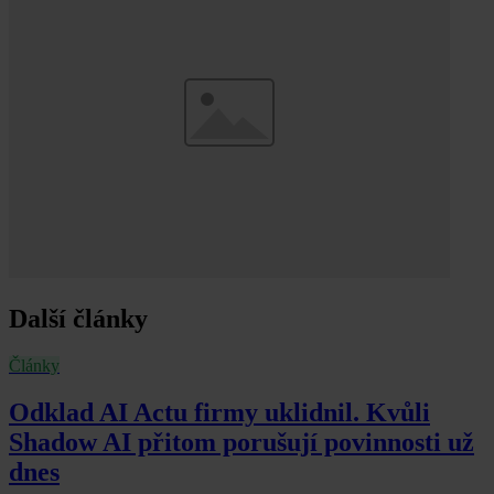
Další články
Články
Odklad AI Actu firmy uklidnil. Kvůli
Shadow AI přitom porušují povinnosti už
dnes