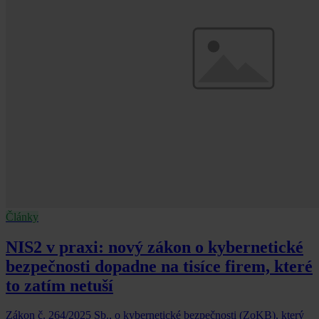
Články
NIS2 v praxi: nový zákon o kybernetické
bezpečnosti dopadne na tisíce firem, které
to zatím netuší
Zákon č. 264/2025 Sb., o kybernetické bezpečnosti (ZoKB), který