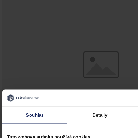
Souhlas
Detaily
Články
Tato webová stránka používá cookies