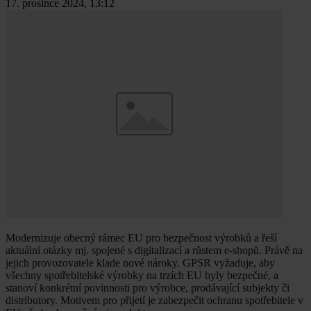
17. prosince 2024, 13:12
Modernizuje obecný rámec EU pro bezpečnost výrobků a řeší
aktuální otázky mj. spojené s digitalizací a růstem e-shopů. Právě na
jejich provozovatele klade nové nároky. GPSR vyžaduje, aby
všechny spotřebitelské výrobky na trzích EU byly bezpečné, a
stanoví konkrétní povinnosti pro výrobce, prodávající subjekty či
distributory. Motivem pro přijetí je zabezpečit ochranu spotřebitele v