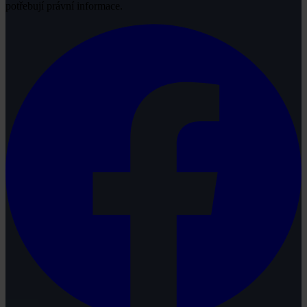
potřebují právní informace.