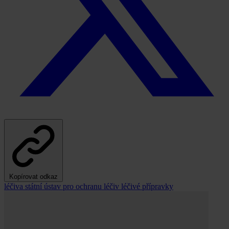
Kopírovat odkaz
léčiva
státní ústav pro ochranu léčiv
léčivé přípravky