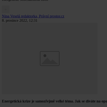
Nina Veselá
redaktorka, Právní prostor.cz
8. prosince 2022, 12:31
Energetická krize je samozřejmě velké téma. Jak se díváte na opa