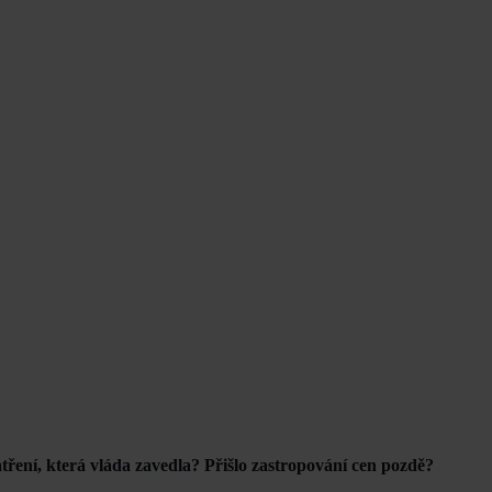
tření, která vláda zavedla? Přišlo zastropování cen pozdě?