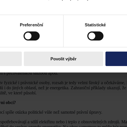
tak nuceni posouvat své projekty směrem k udržitelnosti. Zpřísňovat s
unitních principů fungování. Vedle toho iniciují dotační programy na
Preferenční
Statistické
stačnost? Jaká je její reálná využitelnost a jak velký zájem odhad
iž dnes např. instalací zdroje obnovitelné energie a vytvořením energe
ik energetických komunit, zajistí to, že si členové energetického spol
podmínek.
Povolit výběr
ůže elektřinu vyrobenou ve FVE na střeše školy, kterou v letních měs
dům s pečovatelskou službou apod.
v fyzické i právnické osoby, rozsah je tedy velmi široký a očekáváme,
 do jiných oblastí, než je energetika. Zahraniční příklady ukazují, že 
itě, ve které působí.
ni obcí?
cí spíše otázka politické vůle než samotné právní úpravy.
potřebovávají a sdílí elektřinu nebo i teplo z obnovitelných zdrojů. Ma
svěřují do správy agendu energetiky. Na obec samotnou to může být po