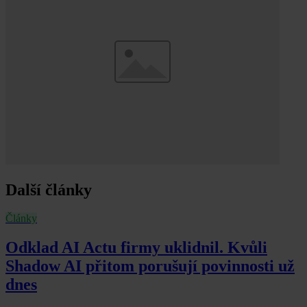
Další články
Články
Odklad AI Actu firmy uklidnil. Kvůli
Shadow AI přitom porušují povinnosti už
dnes