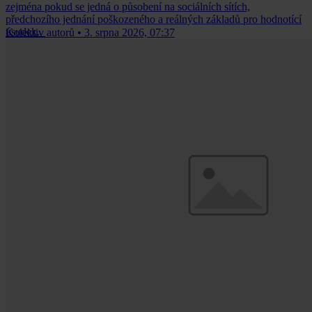
zejména pokud se jedná o působení na sociálních sítích,
předchozího jednání poškozeného a reálných základů pro hodnotící
úsudek.
Kolektiv autorů
•
3. srpna 2026, 07:37