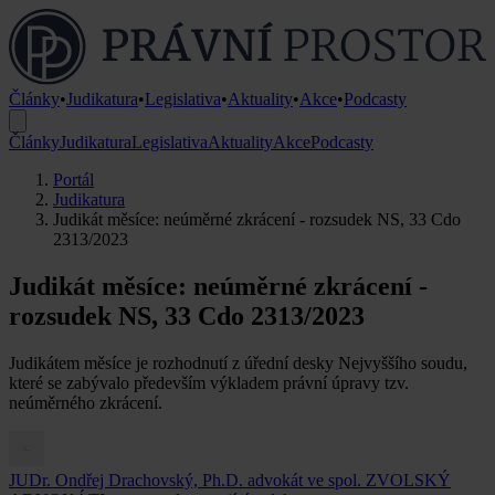
Články
•
Judikatura
•
Legislativa
•
Aktuality
•
Akce
•
Podcasty
Články
Judikatura
Legislativa
Aktuality
Akce
Podcasty
Portál
Judikatura
Judikát měsíce: neúměrné zkrácení - rozsudek NS, 33 Cdo
2313/2023
Judikát měsíce: neúměrné zkrácení -
rozsudek NS, 33 Cdo 2313/2023
Judikátem měsíce je rozhodnutí z úřední desky Nejvyššího soudu,
které se zabývalo především výkladem právní úpravy tzv.
neúměrného zkrácení.
JUDr. Ondřej Drachovský, Ph.D.
advokát ve spol. ZVOLSKÝ