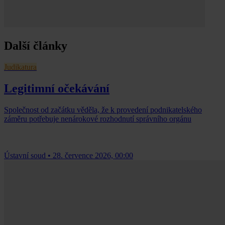
Další články
Judikatura
Legitimní očekávání
Společnost od začátku věděla, že k provedení podnikatelského
záměru potřebuje nenárokové rozhodnutí správního orgánu
Ústavní soud
•
28. července 2026, 00:00