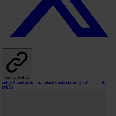
Kopírovat odkaz
nejvyšší soud
justice
rozhodnutí soudu
občanský zákoník
judikát
měsíce