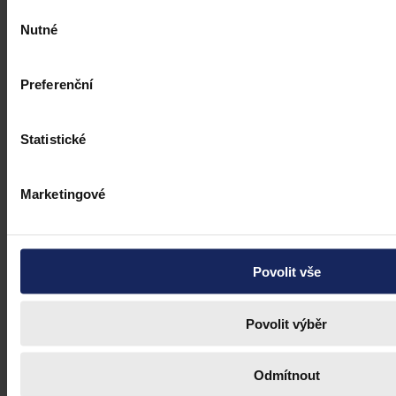
Výběr
Nutné
souhlasu
Preferenční
Statistické
Marketingové
Povolit vše
Povolit výběr
Odmítnout