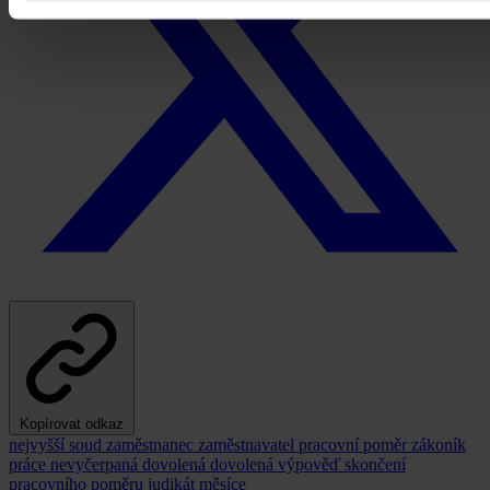
Kopírovat odkaz
nejvyšší soud
zaměstnanec
zaměstnavatel
pracovní poměr
zákoník
práce
nevyčerpaná dovolená
dovolená
výpověď
skončení
pracovního poměru
judikát měsíce