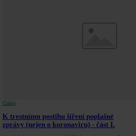
Články
K trestnímu postihu šíření poplašné
zprávy (nejen o koronaviru) - část I.